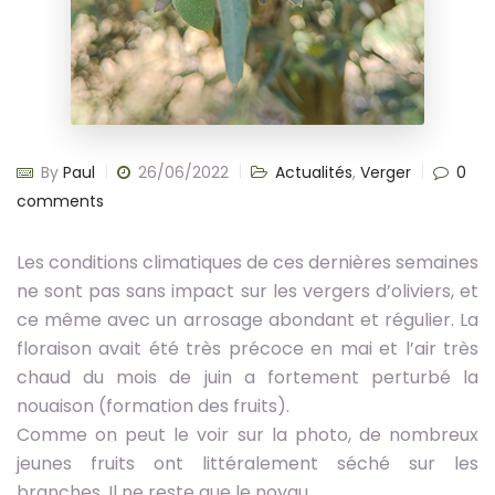
By
Paul
26/06/2022
Actualités
,
Verger
0
comments
Les conditions climatiques de ces dernières semaines
ne sont pas sans impact sur les vergers d’oliviers, et
ce même avec un arrosage abondant et régulier. La
floraison avait été très précoce en mai et l’air très
chaud du mois de juin a fortement perturbé la
nouaison (formation des fruits).
Comme on peut le voir sur la photo, de nombreux
jeunes fruits ont littéralement séché sur les
branches. Il ne reste que le noyau…