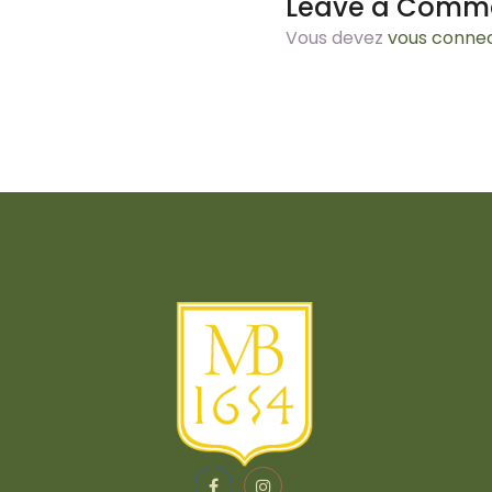
Leave a Comm
Vous devez
vous conne