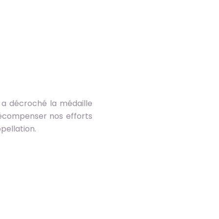
, a décroché la médaille
récompenser nos efforts
pellation.