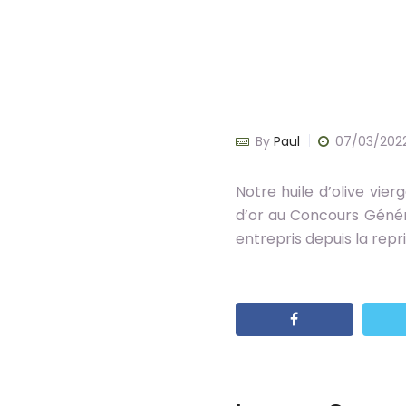
By
Paul
07/03/202
Notre huile d’olive vie
d’or au Concours Génér
entrepris depuis la repr