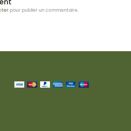
ent
cter
pour publier un commentaire.