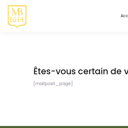
Acc
Êtes-vous certain de v
[mailpoet_page]